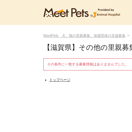
MeetPets 犬、猫の里親募集、保護団体の支援募集
【滋賀県】その他の里親募
その条件に一致する募集情報はありませんでした。
トップページ