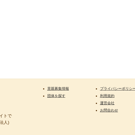
里親募集情報
プライバシーポリシ
団体を探す
利用規約
運営会社
お問合わせ
サイトで
法人)
。