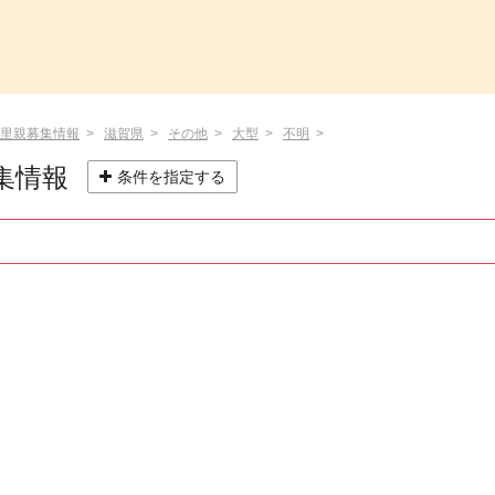
里親募集情報
滋賀県
その他
大型
不明
集情報
条件を指定する