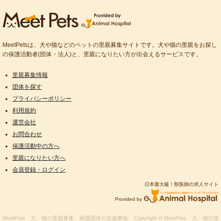
MeetPetsは、犬や猫などのペットの里親募集サイトです。犬や猫の里親をお探し
の保護活動者(団体・法人)と、里親になりたい方が出会えるサービスです。
里親募集情報
団体を探す
プライバシーポリシー
利用規約
運営会社
お問合わせ
保護活動中の方へ
里親になりたい方へ
会員登録・ログイン
日本最大級！獣医師の求人サイト
Provided by
MeetPets 犬、猫の里親募集、保護団体の支援募集
Copyright © MeetPets 犬、猫の里