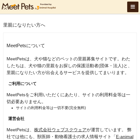
里親になりたい方へ
MeetPetsについて
MeetPetsは、犬や猫などのペットの里親募集サイトです。わた
したちは、犬や猫の里親をお探しの保護活動者(団体・法人)と、
里親になりたい方が出会えるサービスを提供してまいります。
ご利用について
MeetPetsをご利用いただくにあたり、サイトの利用料金等は一
切必要ありません。
サイトの利用料金等は一切不要(完全無料)
運営会社
MeetPetsは、
株式会社ウェブスクウェア
が運営しています。 弊
社では他にも、獣医師・動物看護士の求人情報サイト「
E-animal