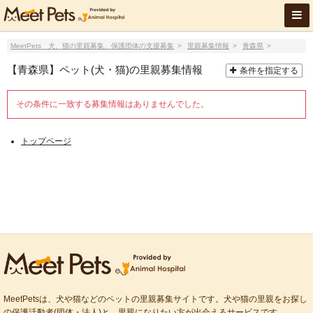
MeetPets 犬、猫の里親募集、保護団体の支援募集
里親募集情報
青森県
【青森県】ペット(犬・猫)の里親募集情報
条件を指定する
その条件に一致する募集情報はありませんでした。
トップページ
MeetPetsは、犬や猫などのペットの里親募集サイトです。犬や猫の里親をお探し
の保護活動者(団体・法人)と、里親になりたい方が出会えるサービスです。