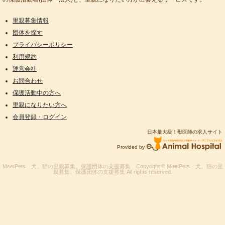
里親募集情報
団体を探す
プライバシーポリシー
利用規約
運営会社
お問合わせ
保護活動中の方へ
里親になりたい方へ
会員登録・ログイン
日本最大級！獣医師の求人サイト
Provided by
MeetPets 犬、猫の里親募集、保護団体の支援募集
Copyright © MeetPets 犬、猫の里
親募集、保護団体の支援募集 All rights reserved.