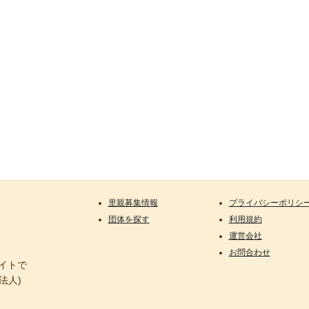
里親募集情報
プライバシーポリシ
団体を探す
利用規約
運営会社
お問合わせ
サイトで
法人)
。