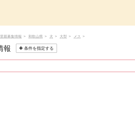
里親募集情報
和歌山県
犬
大型
メス
情報
条件を指定する