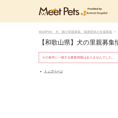
MeetPets 犬、猫の里親募集、保護団体の支援募集
【和歌山県】犬の里親募集
その条件に一致する募集情報はありませんでした。
トップページ