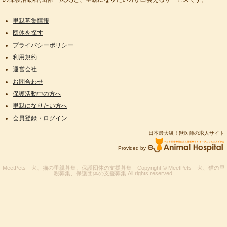
里親募集情報
団体を探す
プライバシーポリシー
利用規約
運営会社
お問合わせ
保護活動中の方へ
里親になりたい方へ
会員登録・ログイン
日本最大級！獣医師の求人サイト
Provided by
MeetPets 犬、猫の里親募集、保護団体の支援募集
Copyright © MeetPets 犬、猫の里
親募集、保護団体の支援募集 All rights reserved.