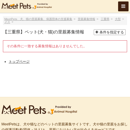
MeetPets 犬、猫の里親募集、保護団体の支援募集
里親募集情報
三重県
大型
メス
【三重県】ペット(犬・猫)の里親募集情報
条件を指定する
その条件に一致する募集情報はありませんでした。
トップページ
MeetPetsは、犬や猫などのペットの里親募集サイトです。犬や猫の里親をお探し
の保護活動者(団体・法人)と、里親になりたい方が出会えるサービスです。