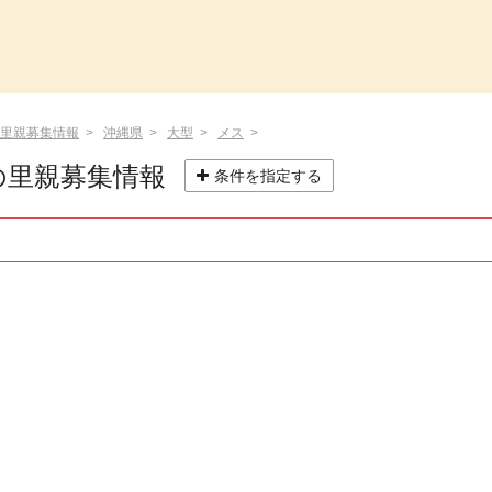
里親募集情報
沖縄県
大型
メス
の里親募集情報
条件を指定する