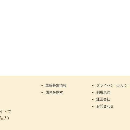
里親募集情報
プライバシーポリシ
団体を探す
利用規約
運営会社
お問合わせ
サイトで
法人)
。