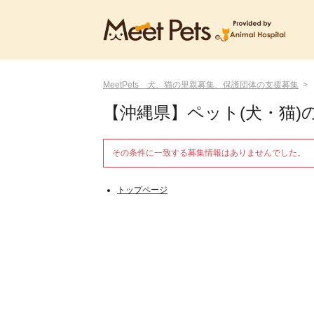
MeetPets 犬、猫の里親募集、保護団体の支援募集
【沖縄県】ペット(犬・猫)
その条件に一致する募集情報はありませんでした。
トップページ