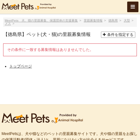
MeetPets 犬、猫の里親募集、保護団体の支援募集
里親募集情報
徳島県
大型
メス
【徳島県】ペット(犬・猫)の里親募集情報
条件を指定する
その条件に一致する募集情報はありませんでした。
トップページ
MeetPetsは、犬や猫などのペットの里親募集サイトです。犬や猫の里親をお探し
の保護活動者(団体・法人)と、里親になりたい方が出会えるサービスです。