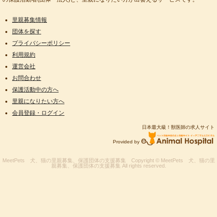
里親募集情報
団体を探す
プライバシーポリシー
利用規約
運営会社
お問合わせ
保護活動中の方へ
里親になりたい方へ
会員登録・ログイン
日本最大級！獣医師の求人サイト
Provided by
MeetPets 犬、猫の里親募集、保護団体の支援募集
Copyright © MeetPets 犬、猫の里
親募集、保護団体の支援募集 All rights reserved.