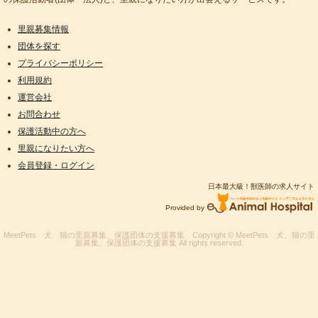
里親募集情報
団体を探す
プライバシーポリシー
利用規約
運営会社
お問合わせ
保護活動中の方へ
里親になりたい方へ
会員登録・ログイン
日本最大級！獣医師の求人サイト
Provided by
MeetPets 犬、猫の里親募集、保護団体の支援募集
Copyright © MeetPets 犬、猫の里
親募集、保護団体の支援募集 All rights reserved.