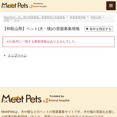
MeetPets 犬、猫の里親募集、保護団体の支援募集
里親募集情報
和歌山県
大型
メス
【和歌山県】ペット(犬・猫)の里親募集情報
条件を指定する
その条件に一致する募集情報はありませんでした。
トップページ
MeetPetsは、犬や猫などのペットの里親募集サイトです。犬や猫の里親をお探し
の保護活動者(団体・法人)と、里親になりたい方が出会えるサービスです。